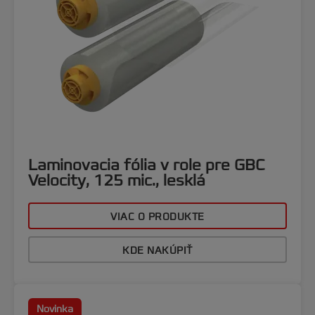
Laminovacia fólia v role pre GBC
Velocity, 125 mic., lesklá
VIAC O PRODUKTE
KDE NAKÚPIŤ
Novinka