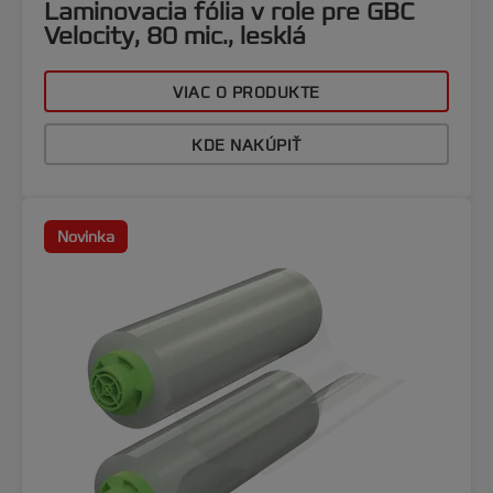
Laminovacia fólia v role pre GBC
Velocity, 80 mic., lesklá
VIAC O PRODUKTE
KDE NAKÚPIŤ
Novinka