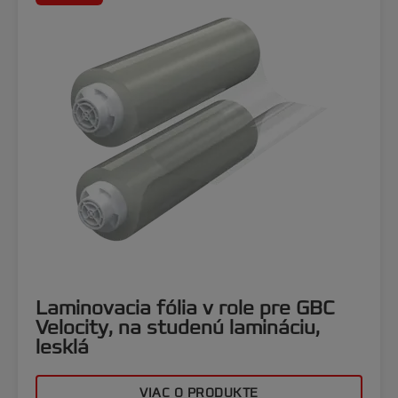
Laminovacia fólia v role pre GBC
Velocity, na studenú lamináciu,
lesklá
VIAC O PRODUKTE