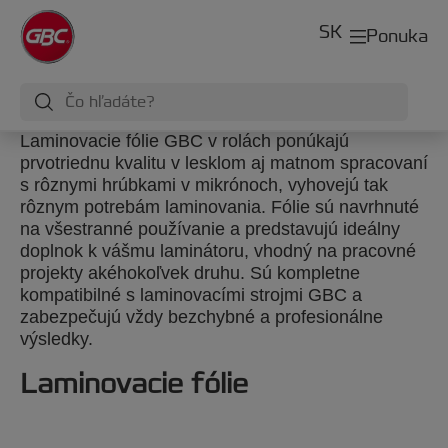
SK
Ponuka
Laminovacie fólie GBC v rolách ponúkajú
prvotriednu kvalitu v lesklom aj matnom spracovaní
s rôznymi hrúbkami v mikrónoch, vyhovejú tak
rôznym potrebám laminovania. Fólie sú navrhnuté
na všestranné používanie a predstavujú ideálny
doplnok k vášmu laminátoru, vhodný na pracovné
projekty akéhokoľvek druhu. Sú kompletne
kompatibilné s laminovacími strojmi GBC a
zabezpečujú vždy bezchybné a profesionálne
výsledky.
Laminovacie fólie