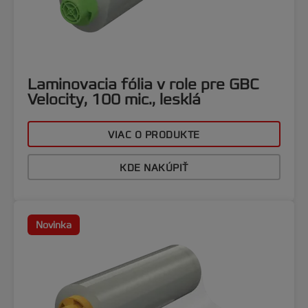
Laminovacia fólia v role pre GBC
Velocity, 100 mic., lesklá
VIAC O PRODUKTE
KDE NAKÚPIŤ
Novinka