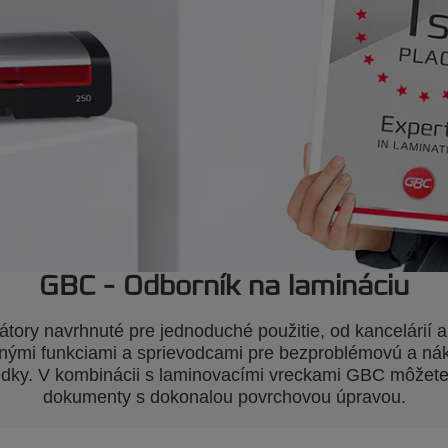
GBC - Odborník na lamináciu
ory navrhnuté pre jednoduché použitie, od kancelárií a
nými funkciami a sprievodcami pre bezproblémovú a nák
ledky. V kombinácii s laminovacími vreckami GBC môžete
dokumenty s dokonalou povrchovou úpravou.