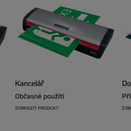
Kancelář
Do
Občasné použití
Pří
ZOBRAZIT PRODUKT
ZOB