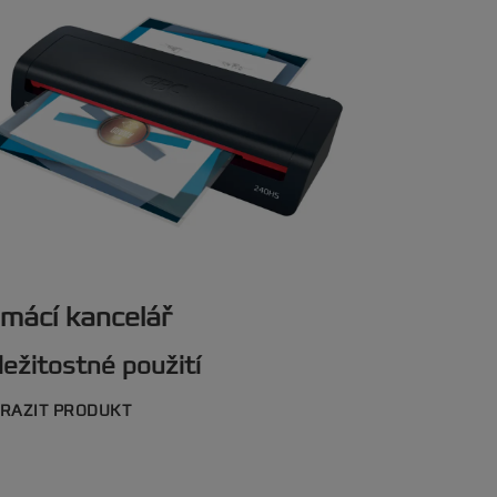
mácí kancelář
ležitostné použití
RAZIT PRODUKT