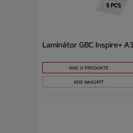
Laminátor GBC Inspire+ A
VIAC O PRODUKTE
KDE NAKÚPIŤ