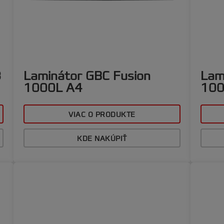
3
Laminátor GBC Fusion
Lam
1000L A4
100
VIAC O PRODUKTE
KDE NAKÚPIŤ