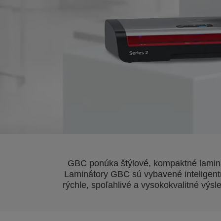
GBC ponúka štýlové, kompaktné laminát
Laminátory GBC sú vybavené inteligent
rýchle, spoľahlivé a vysokokvalitné výs