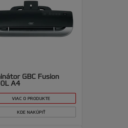
inátor GBC Fusion
0L A4
VIAC O PRODUKTE
KDE NAKÚPIŤ