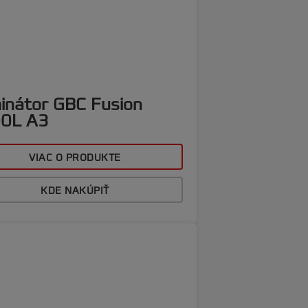
inátor GBC Fusion
0L A3
VIAC O PRODUKTE
KDE NAKÚPIŤ