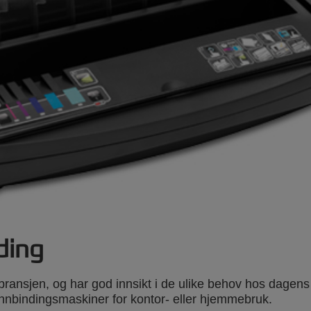
ding
sbransjen, og har god innsikt i de ulike behov hos dagens 
nnbindingsmaskiner for kontor- eller hjemmebruk.