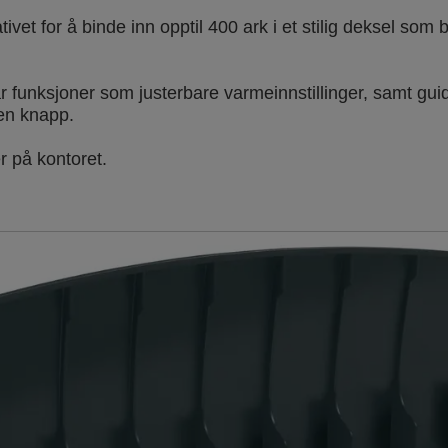
tivet for å binde inn opptil 400 ark i et stilig deksel so
 funksjoner som justerbare varmeinnstillinger, samt guid
 en knapp.
 på kontoret.