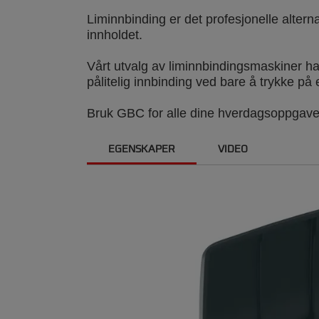
Liminnbinding er det profesjonelle alterna
innholdet.
Vårt utvalg av liminnbindingsmaskiner har
pålitelig innbinding ved bare å trykke på
Bruk GBC for alle dine hverdagsoppgaver
EGENSKAPER
VIDEO