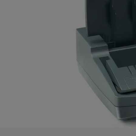
Hvordan binde inn med