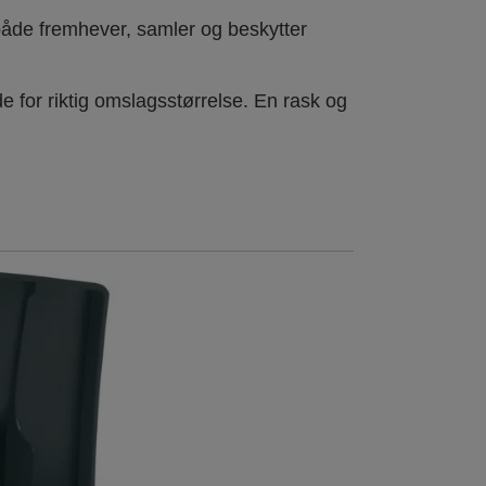
m både fremhever, samler og beskytter
e for riktig omslagsstørrelse. En rask og