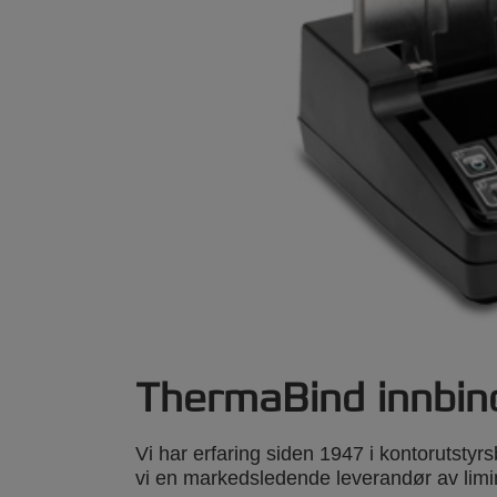
ThermaBind innbin
Vi har erfaring siden 1947 i kontorutstyr
vi en markedsledende leverandør av limi