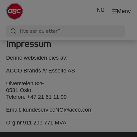
NO
Meny
Impressum
Denne websiden eies av:
ACCO Brands /v Esselte AS
Ulvenveien 82E
0581 Oslo
Telefon: +47 21 61 11 00
Email:
kundeserviceNO@acco.com
Org.nr.911 299 771 MVA