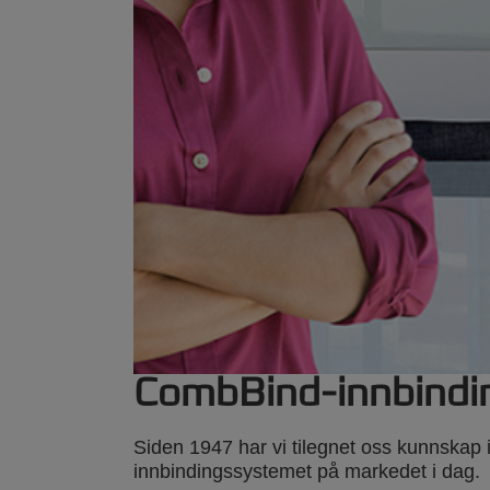
CombBind-innbindi
Siden 1947 har vi tilegnet oss kunnskap 
innbindingssystemet på markedet i dag.