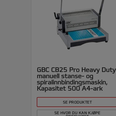
GBC CB25 Pro Heavy Duty
manuell stanse- og
spiralinnbindingsmaskin,
Kapasitet 500 A4-ark
SE PRODUKTET
SE HVOR DU KAN KJØPE