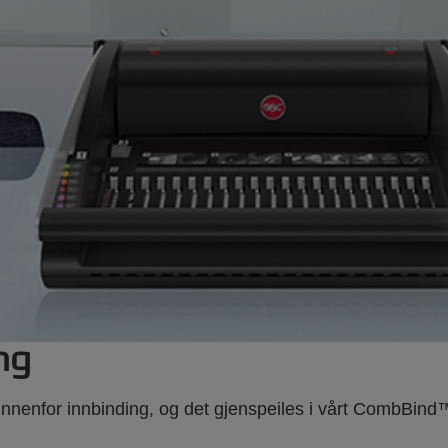
ng
innenfor innbinding, og det gjenspeiles i vårt CombBind