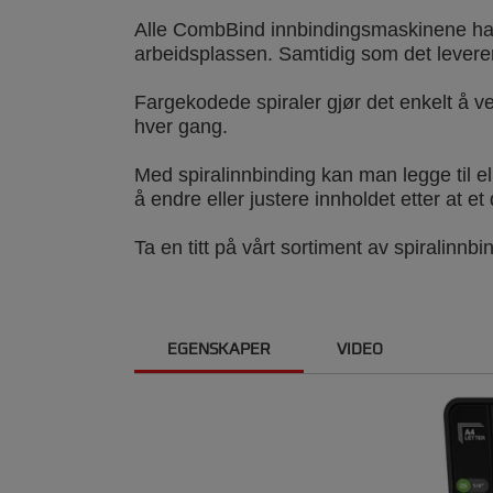
Alle CombBind innbindingsmaskinene har 
arbeidsplassen. Samtidig som det leverer 
Fargekodede spiraler gjør det enkelt å vel
hver gang.
Med spiralinnbinding kan man legge til el
å endre eller justere innholdet etter at e
Ta en titt på vårt sortiment av spiralinnb
EGENSKAPER
VIDEO