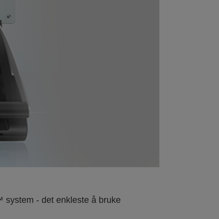
™ system - det enkleste å bruke