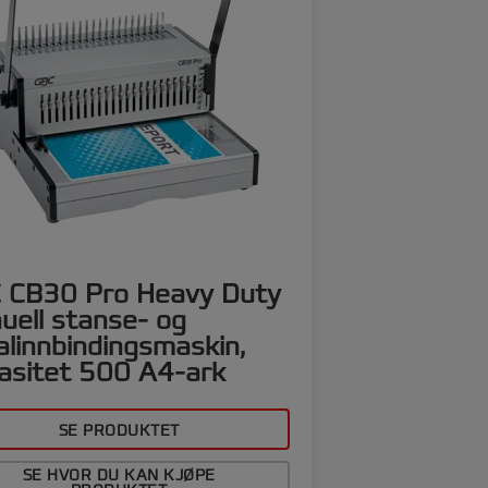
 CB30 Pro Heavy Duty
uell stanse- og
alinnbindingsmaskin,
asitet 500 A4-ark
SE PRODUKTET
SE HVOR DU KAN KJØPE