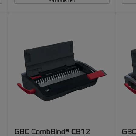
PRODUKTET
GBC CombBind® CB12
GBC