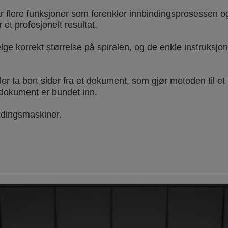
flere funksjoner som forenkler innbindingsprosessen o
et profesjonelt resultat.
ge korrekt størrelse på spiralen, og de enkle instruksjon
ler ta bort sider fra et dokument, som gjør metoden til et
t dokument er bundet inn.
indingsmaskiner.