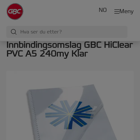
NO
Meny
Innbindingsomslag GBC HiClear
PVC A5 240my Klar