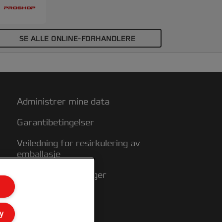
SE ALLE ONLINE-FORHANDLERE
Administrer mine data
Garantibetingelser
Veiledning for resirkulering av
emballasje
Samsvarserklæringer
Nettstedkart
y