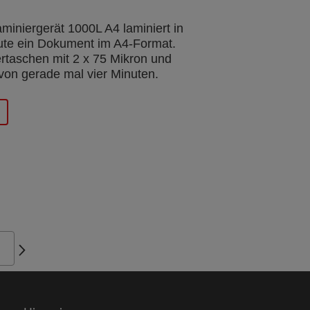
niergerät 1000L A4 laminiert in
nute ein Dokument im A4-Format.
rtaschen mit 2 x 75 Mikron und
von gerade mal vier Minuten.