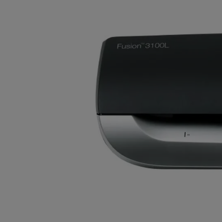
Video