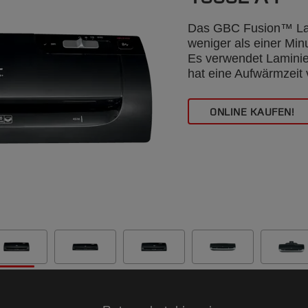
Das GBC Fusion™ Lami
weniger als einer Mi
Es verwendet Laminie
hat eine Aufwärmzeit 
ONLINE KAUFEN!
/