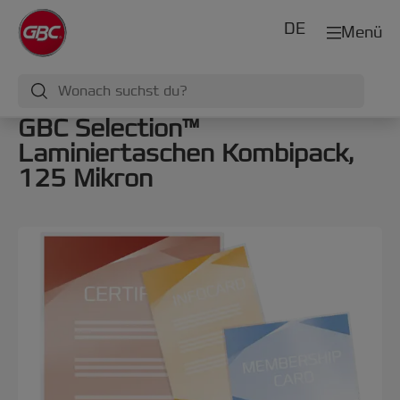
DE
Menü
GBC Selection™
Laminiertaschen Kombipack,
125 Mikron