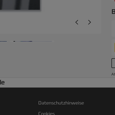
B
Af
le
Datenschutzhinweise
Cookies