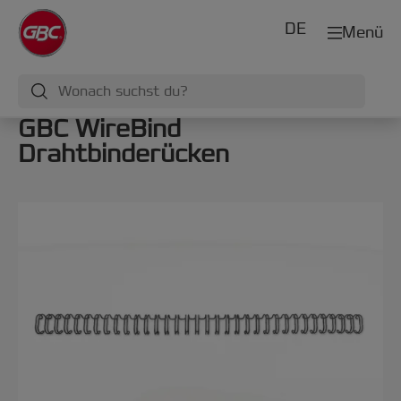
DE
Menü
GBC WireBind
Drahtbinderücken