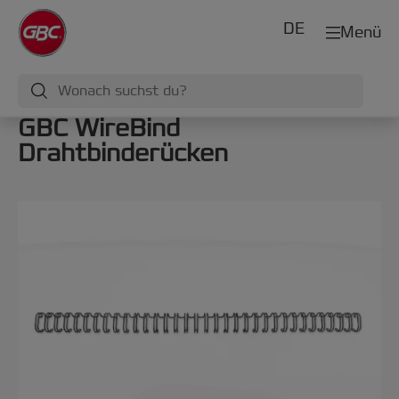
DE
Menü
GBC WireBind
Drahtbinderücken