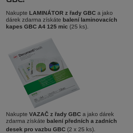
Nakupte
LAMINÁTOR z řady GBC
a jako
dárek zdarma získáte
balení laminovacích
kapes GBC A4 125 mic
(25 ks).
Nakupte
VAZAČ z řady GBC
a jako dárek
zdarma získáte
balení předních a zadních
desek pro vazbu GBC
(2 x 25 ks).