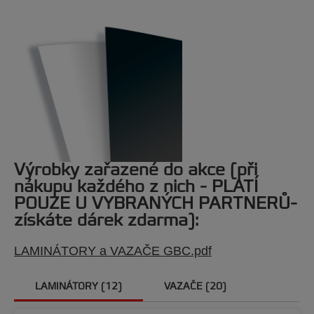
Výrobky zařazené do akce (při
nákupu každého z nich - PLATÍ
POUZE U VYBRANÝCH PARTNERŮ-
získáte dárek zdarma):
LAMINÁTORY a VAZAČE GBC.pdf
LAMINÁTORY
(12)
VAZAČE
(20)