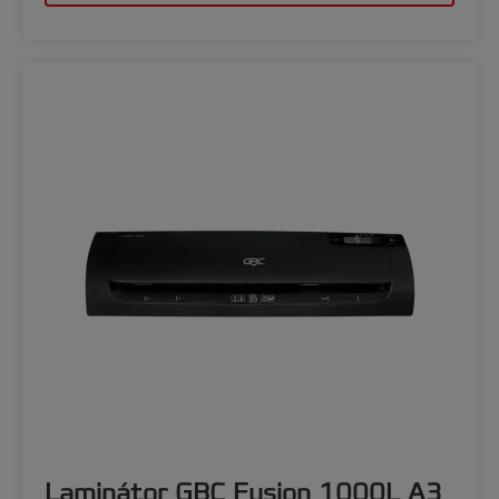
Laminátor GBC Fusion 1000L A3