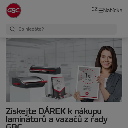
CZ
Nabídka
Získejte DÁREK k nákupu
laminátorů a vazačů z řady
GBC.