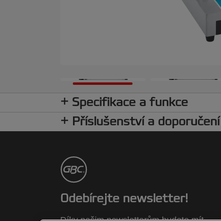
Specifikace a funkce
Příslušenství a doporučení
Odebírejte newsletter!
Díky našim newsletterům budete mít