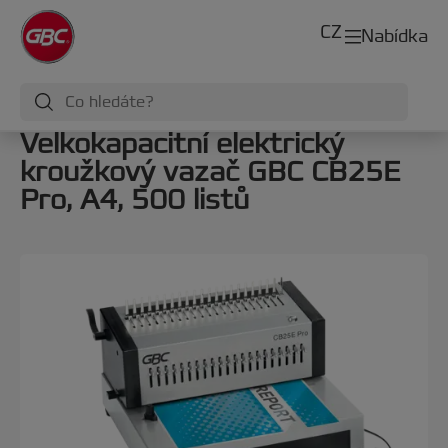
CZ
Nabídka
Velkokapacitní elektrický
kroužkový vazač GBC CB25E
Pro, A4, 500 listů