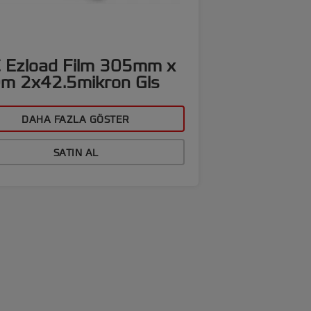
 Ezload Film 305mm x
m 2x42.5mikron Gls
DAHA FAZLA GÖSTER
SATIN AL