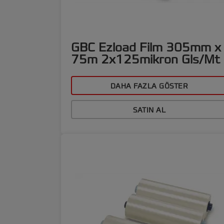
GBC Ezload Film 305mm x
75m 2x125mikron Gls/Mt
DAHA FAZLA GÖSTER
SATIN AL