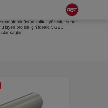
 mat olarak üstün kaliteli yüzeyler sunar.
ü işyeri projesi için idealdir. GBC
çlar sağlar.