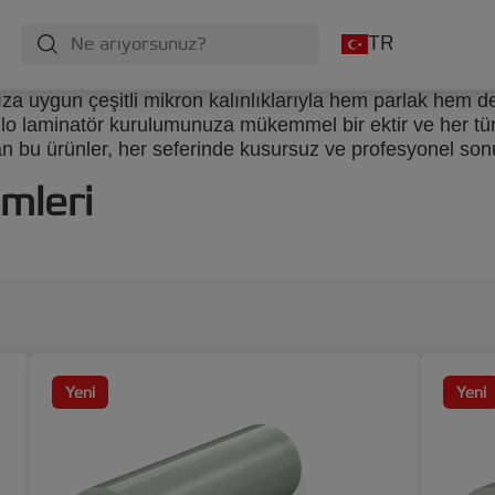
TR
ıza uygun çeşitli mikron kalınlıklarıyla hem parlak hem de
ulo laminatör kurulumunuza mükemmel bir ektir ve her türl
 bu ürünler, her seferinde kusursuz ve profesyonel sonu
mleri
Yeni
Yeni