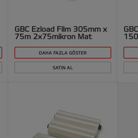
GBC Ezload Film 305mm x
GBC
75m 2x75mikron Mat
150
DAHA FAZLA GÖSTER
SATIN AL