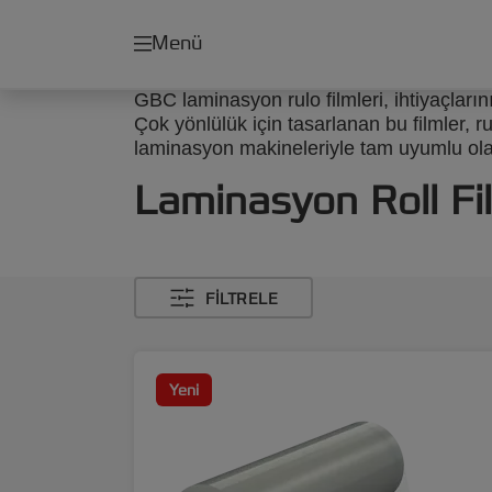
Menü
GBC laminasyon rulo filmleri, ihtiyaçların
Çok yönlülük için tasarlanan bu filmler, r
laminasyon makineleriyle tam uyumlu olan
Laminasyon Roll Fil
FILTRELE
Yeni