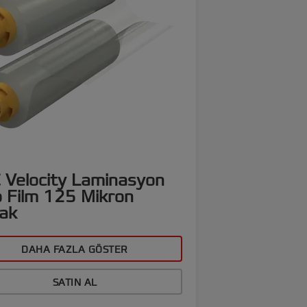
 Velocity Laminasyon
o Film 125 Mikron
lak
DAHA FAZLA GÖSTER
SATIN AL