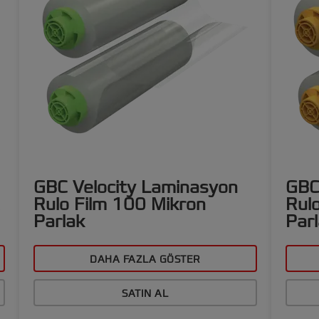
GBC Velocity Laminasyon
GBC
Rulo Film 100 Mikron
Rul
Parlak
Par
DAHA FAZLA GÖSTER
SATIN AL