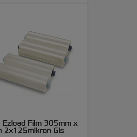
 Ezload Film 305mm x
 2x125mikron Gls