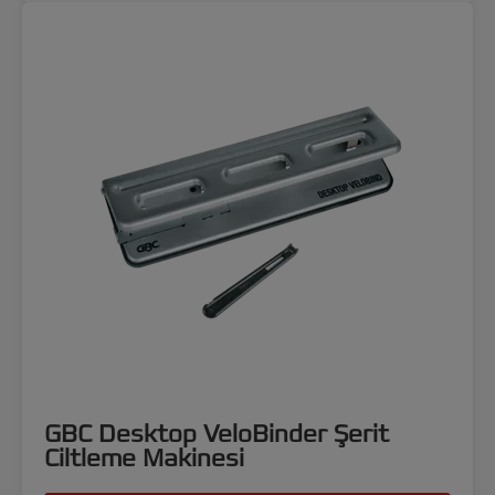
GBC Desktop VeloBinder Şerit
Ciltleme Makinesi