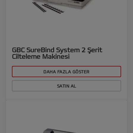
GBC SureBind System 2 Şerit
Cilteleme Makinesi
DAHA FAZLA GÖSTER
SATIN AL