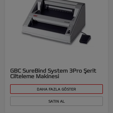
GBC SureBind System 3Pro Şerit
Cilteleme Makinesi
DAHA FAZLA GÖSTER
SATIN AL