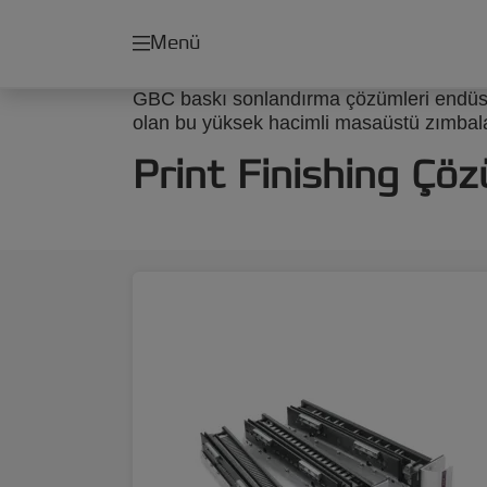
Menü
GBC baskı sonlandırma çözümleri endüstri
olan bu yüksek hacimli masaüstü zımbalar 
Print Finishing Çöz