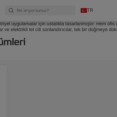
TR
yel uygulamalar için ustalıkla tasarlanmıştır. Hem ofis 
ve elektrikli tel cilt sonlandırıcılar, tek bir düğmeye d
ümleri