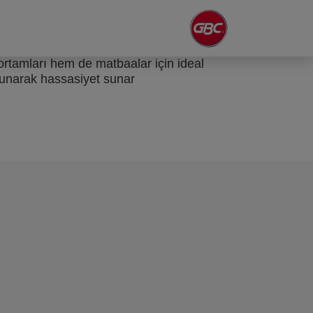
ortamları hem de matbaalar için ideal
okunarak hassasiyet sunar