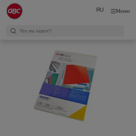
RU
Меню