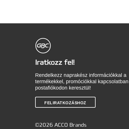
Iratkozz fel!
Rendelkezz naprakész információkkal a
termékekkel, promóciókkal kapcsolatban
postafiókodon keresztül!
FELIRATKOZÁSHOZ
©2026 ACCO Brands