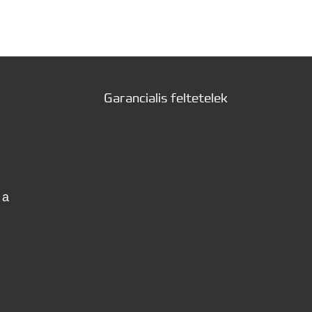
Garancialis feltetelek
 a