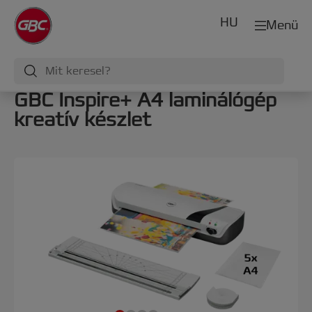
HU
Menü
GBC Inspire+ A4 laminálógép
kreatív készlet