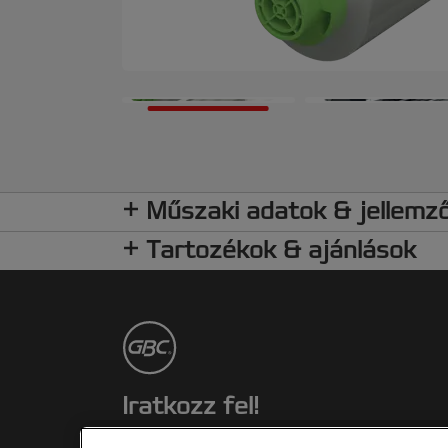
Műszaki adatok & jellemz
Tartozékok & ajánlások
Iratkozz fel!