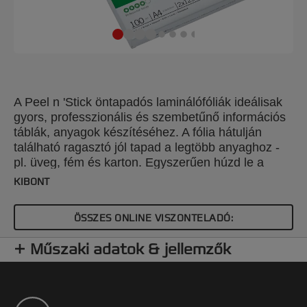
A Peel n 'Stick öntapadós laminálófóliák ideálisak
gyors, professzionális és szembetűnő információs
táblák, anyagok készítéséhez. A fólia hátulján
található ragasztó jól tapad a legtöbb anyaghoz -
pl. üveg, fém és karton. Egyszerűen húzd le a
hátlapot és máris ragasztásra kész! 125 mikron
KIBONT
vastagság, fényes felület. A4 méret. CsE:
100db/csomag.
ÖSSZES ONLINE VISZONTELADÓ:
Műszaki adatok & jellemzők