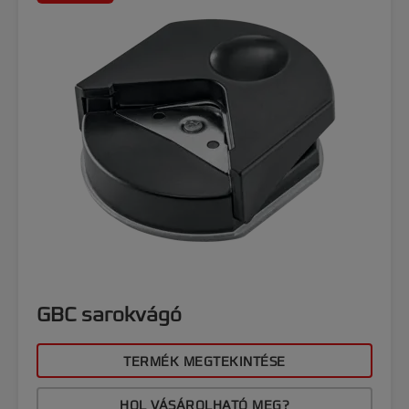
GBC sarokvágó
TERMÉK MEGTEKINTÉSE
HOL VÁSÁROLHATÓ MEG?