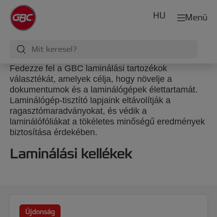
HU
Menü
Fedezze fel a GBC laminálási tartozékok
választékát, amelyek célja, hogy növelje a
dokumentumok és a laminálógépek élettartamát.
Laminálógép-tisztító lapjaink eltávolítják a
ragasztómaradványokat, és védik a
laminálófóliákat a tökéletes minőségű eredmények
biztosítása érdekében.
Laminálási kellékek
Újdonság