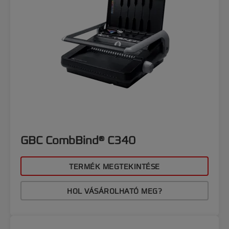
GBC CombBind® C340
TERMÉK MEGTEKINTÉSE
HOL VÁSÁROLHATÓ MEG?