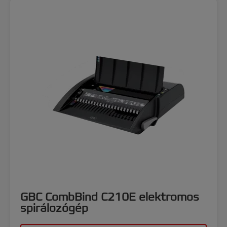
GBC CombBind C210E elektromos
spirálozógép