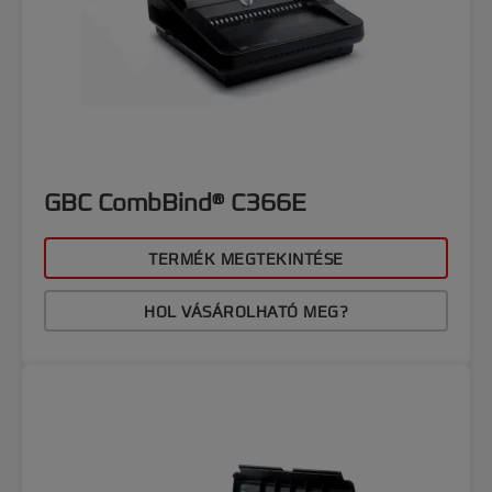
GBC CombBind® C366E
TERMÉK MEGTEKINTÉSE
HOL VÁSÁROLHATÓ MEG?