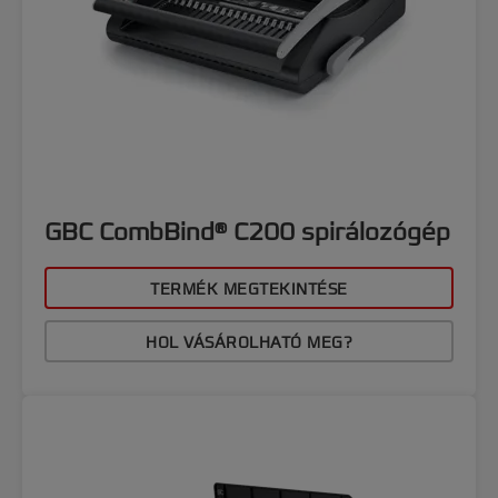
GBC CombBind® C200 spirálozógép
TERMÉK MEGTEKINTÉSE
HOL VÁSÁROLHATÓ MEG?