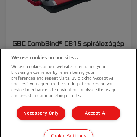
GBC CombBind® CB15 spirálozógép
We use cookies on our site…
TERMÉK MEGTEKINTÉSE
We use cookies on our website to enhance your
browsing experience by remembering your
HOL VÁSÁROLHATÓ MEG?
preferences and repeat visits. By clicking “Accept All
Cookies”, you agree to the storing of cookies on your
device to enhance site navigation, analyse site usage,
and assist in our marketing efforts.
Necessary Only
Accept All
Cookie Settings