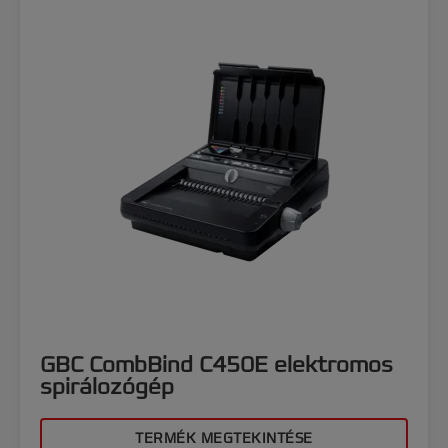
GBC CombBind C450E elektromos
spirálozógép
TERMÉK MEGTEKINTÉSE