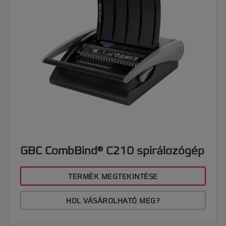
GBC CombBind® C210 spirálozógép
TERMÉK MEGTEKINTÉSE
HOL VÁSÁROLHATÓ MEG?