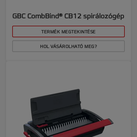
GBC CombBind® CB12 spirálozógép
TERMÉK MEGTEKINTÉSE
HOL VÁSÁROLHATÓ MEG?