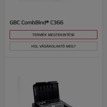
GBC CombBind® C366
TERMÉK MEGTEKINTÉSE
HOL VÁSÁROLHATÓ MEG?