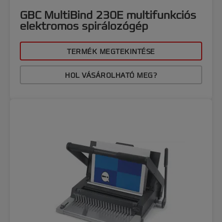
GBC MultiBind 230E multifunkciós
elektromos spirálozógép
TERMÉK MEGTEKINTÉSE
HOL VÁSÁROLHATÓ MEG?