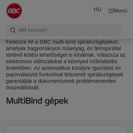
HU
Menü
Fedezze fel a GBC multi-bind spirálozógépeket,
amelyek hagyományos műanyag, és fémspirállal
történő kötési lehetőséget is kínálnak. Válassza az
elektromos változatokat a könnyed működtetés
érdekében. Az automatikus középre igazításó és
papírválasztó funkcióval felszerelt spirálozógépek
garantálják a dokumentumok problémamentes
összeállítását.
MultiBind gépek