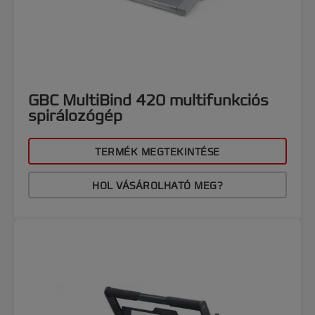
GBC MultiBind 420 multifunkciós
spirálozógép
TERMÉK MEGTEKINTÉSE
HOL VÁSÁROLHATÓ MEG?