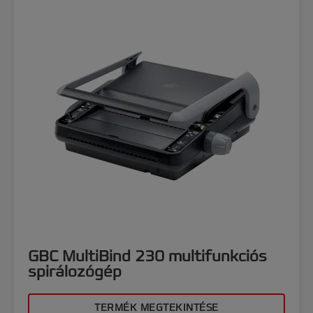
GBC MultiBind 230 multifunkciós
spirálozógép
TERMÉK MEGTEKINTÉSE