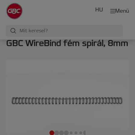
HU
Menü
GBC WireBind fém spirál, 8mm