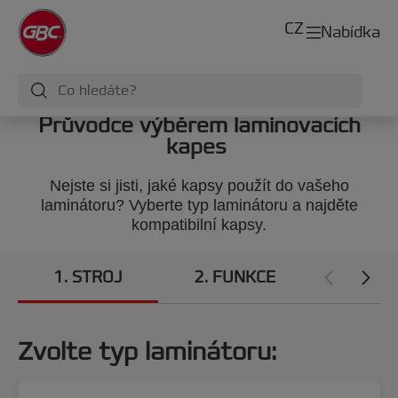
CZ
Nabídka
Průvodce výběrem laminovacích
kapes
Nejste si jisti, jaké kapsy použít do vašeho
laminátoru? Vyberte typ laminátoru a najděte
kompatibilní kapsy.
1
STROJ
2
FUNKCE
3
POV
Zvolte typ laminátoru: