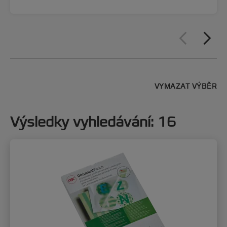
VYMAZAT VÝBĚR
Výsledky vyhledávání
:
16