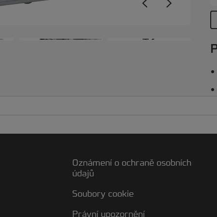
+2
P
Oznámení o ochraně osobních
údajů
Soubory cookie
Právní upozornění