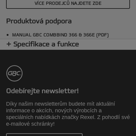
VÍCE PRODEJCŮ NAJDETE ZDE
Produktová podpora
MANUAL GBC COMBBIND 366 & 366E (PDF)
Specifikace a funkce
Odebírejte newsletter!
Díky našim newsletterům budete mít aktuální
informace o akcích, nových výrobcích a
speciálních nabídkách značky Rexel. Z pohodlí své
e-mailové schránky!