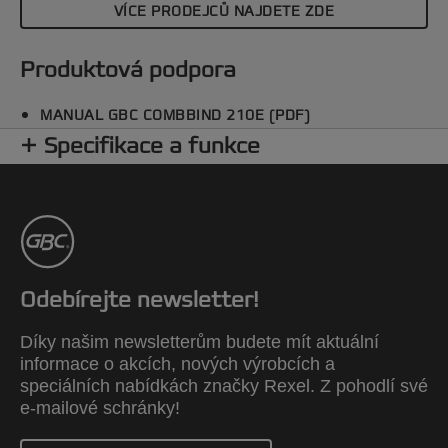
VÍCE PRODEJCŮ NAJDETE ZDE
Produktová podpora
MANUAL GBC COMBBIND 210E (PDF)
Specifikace a funkce
Odebírejte newsletter!
Díky našim newsletterům budete mít aktuální
informace o akcích, nových výrobcích a
speciálních nabídkách značky Rexel. Z pohodlí své
e-mailové schránky!