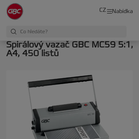
CZ
Nabídka
Spirálový vazač GBC MC59 5:1,
A4, 450 listů