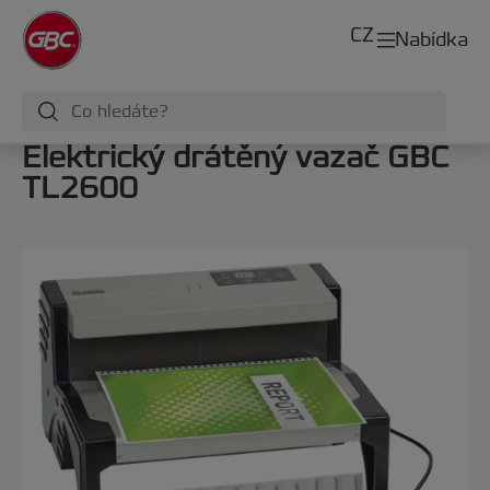
CZ
Nabídka
Elektrický drátěný vazač GBC
TL2600