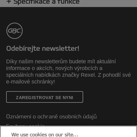
Specifikace a funkce
Odebírejte newsletter!
Díky našim newsletterům budete mít aktuální
informace o akcích, nových výrobcích a
speciálních nabídkách značky Rexel. Z pohodlí své
e-mailové schránky!
ZAREGISTROVAT SE NYNI
Oznámení o ochraně osobních údajů
Soubory cookie
We use cookies on our site…
Právní upozornění