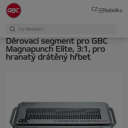
CZ
Nabídka
Děrovací segment pro GBC
Magnapunch Elite, 3:1, pro
hranatý drátěný hřbet