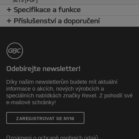
SETS (PDF)
Specifikace a funkce
Příslušenství a doporučení
Odebírejte newsletter!
Díky našim newsletterům budete mít aktuální
informace o akcích, nových výrobcích a
speciálních nabídkách značky Rexel. Z pohodlí své
e-mailové schránky!
ZAREGISTROVAT SE NYNI
Oznámení o ochraně osobních údajů