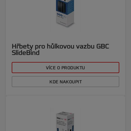
Hřbety pro hůlkovou vazbu GBC
SlideBind
VÍCE O PRODUKTU
KDE NAKOUPIT