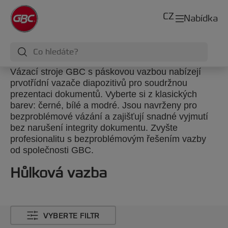
CZ
Nabídka
Vázací stroje GBC s páskovou vazbou nabízejí
prvotřídní vazače diapozitivů pro soudržnou
prezentaci dokumentů. Vyberte si z klasických
barev: černé, bílé a modré. Jsou navrženy pro
bezproblémové vázání a zajišťují snadné vyjmutí
bez narušení integrity dokumentu. Zvyšte
profesionalitu s bezproblémovým řešením vazby
od společnosti GBC.
Hůlková vazba
VYBERTE FILTR