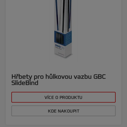
Hřbety pro hůlkovou vazbu GBC
SlideBind
VÍCE O PRODUKTU
KDE NAKOUPIT