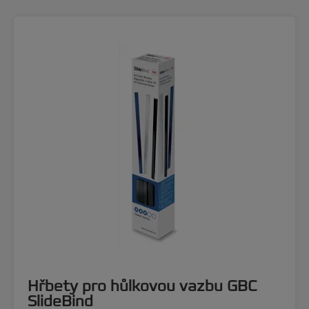
Hřbety pro hůlkovou vazbu GBC
SlideBind