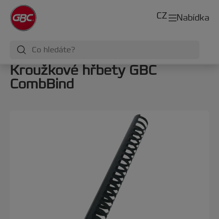
CZ
Nabídka
Kroužkové hřbety GBC
CombBind