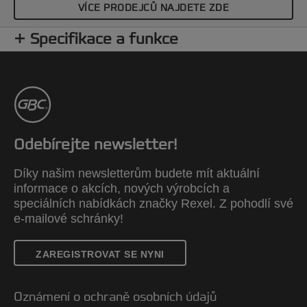
formátu A4. Balení: 50 kusů.
VÍCE PRODEJCŮ NAJDETE ZDE
Specifikace a funkce
Odebírejte newsletter!
Díky našim newsletterům budete mít aktuální
informace o akcích, nových výrobcích a
speciálních nabídkách značky Rexel. Z pohodlí své
e-mailové schránky!
ZAREGISTROVAT SE NYNI
Oznámení o ochraně osobních údajů