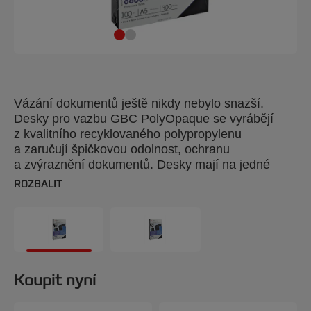
Vázání dokumentů ještě nikdy nebylo snazší.
Desky pro vazbu GBC PolyOpaque se vyrábějí
z kvalitního recyklovaného polypropylenu
a zaručují špičkovou odolnost, ochranu
a zvýraznění dokumentů. Desky mají na jedné
straně sotva patrnou pískovou texturu a druhá
ROZBALIT
strana je hladká, jsou odolné proti polití
a poškrábání, a proto jsou vhodné pro častou
manipulaci. Barva: modrá. Tloušťka 300 mikronů.
Formát A4. Balení: 100 kusů.
Koupit nyní