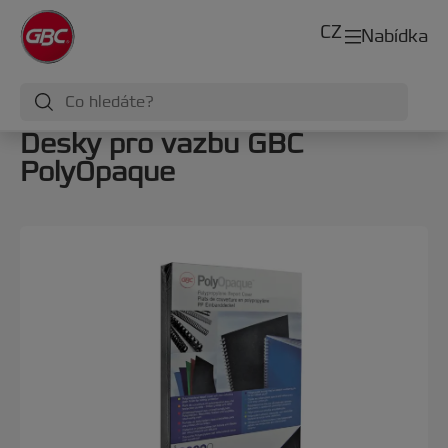
CZ
Nabídka
Desky pro vazbu GBC
PolyOpaque