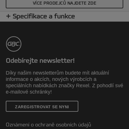
VÍCE PRODEJCŮ NAJDETE ZDE
Specifikace a funkce
Odebírejte newsletter!
Díky našim newsletterům budete mít aktuální
informace o akcích, nových výrobcích a
speciálních nabídkách značky Rexel. Z pohodlí své
e-mailové schránky!
ZAREGISTROVAT SE NYNI
Oznámení o ochraně osobních údajů