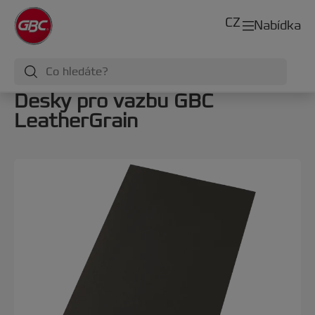
CZ
Nabídka
Desky pro vazbu GBC
LeatherGrain