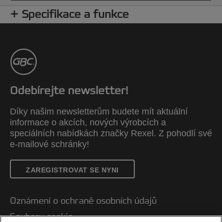
Specifikace a funkce
Odebírejte newsletter!
Díky našim newsletterům budete mít aktuální
informace o akcích, nových výrobcích a
speciálních nabídkách značky Rexel. Z pohodlí své
e-mailové schránky!
ZAREGISTROVAT SE NYNI
Oznámení o ochraně osobních údajů
Soubory cookie