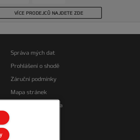
VÍCE PRODEJCŮ NAJDETE ZDE
Správa mých dat
Prohlášení o shodě
Záruční podmínky
Mapa stránek
Zákaznická podpora
y