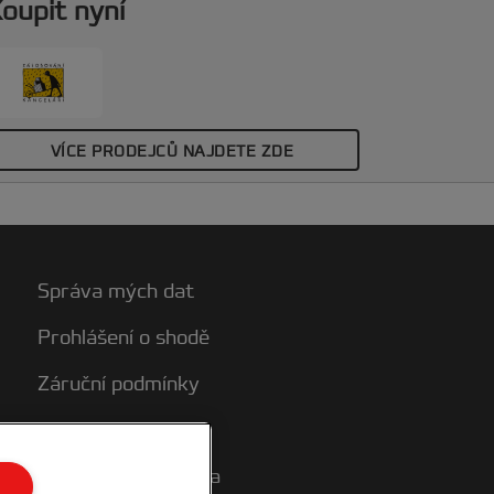
oupit nyní
VÍCE PRODEJCŮ NAJDETE ZDE
Správa mých dat
Prohlášení o shodě
Záruční podmínky
Mapa stránek
Zákaznická podpora