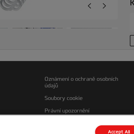
K
Oznámení o ochraně osobních
údajů
Soubory cookie
Právní upozornění
Otisk
ky
Accept All