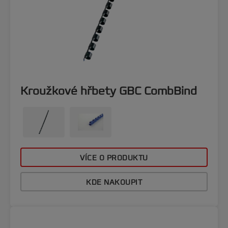
Kroužkové hřbety GBC CombBind
VÍCE O PRODUKTU
KDE NAKOUPIT