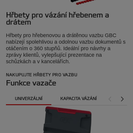
Hřbety pro vázání hřebenem a
drátem
Hřbety pro hřebenovou a drátěnou vazbu GBC
nabízejí spolehlivou a odolnou vazbu dokumentů s
otáčením o 360 stupňů. Ideální pro návrhy a
zprávy klientů, vylepšující prezentace na
schůzkách a v kancelářích.
NAKUPUJTE HŘBETY PRO VAZBU
Funkce vazače
UNIVERZÁLNÍ
KAPACITA VÁZÁNÍ
VHODNÝ