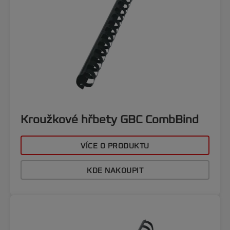
Kroužkové hřbety GBC CombBind
VÍCE O PRODUKTU
KDE NAKOUPIT