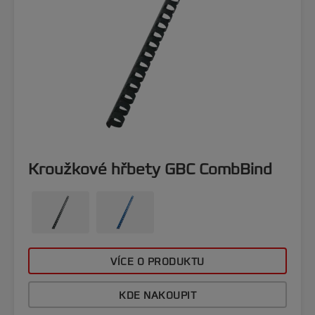
Kroužkové hřbety GBC CombBind
VÍCE O PRODUKTU
KDE NAKOUPIT