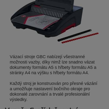
Vázací stroje GBC nabízejí všestranné
možnosti vazby, díky nimž lze snadno vázat
dokumenty formátu A5 s hřbety formátu A5 a
stránky A4 na výšku s hřbety formátu A4.
Každý stroj je konstruován pro přesné vázání
a umožňuje nastavení bočního okraje pro
dokonalé zarovnání a trvalé profesionální
výsledky.