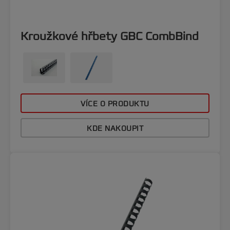
Kroužkové hřbety GBC CombBind
VÍCE O PRODUKTU
KDE NAKOUPIT