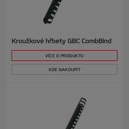
Kroužkové hřbety GBC CombBind
VÍCE O PRODUKTU
KDE NAKOUPIT