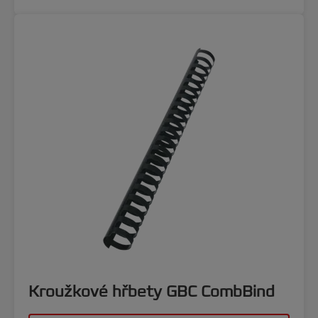
Kroužkové hřbety GBC CombBind