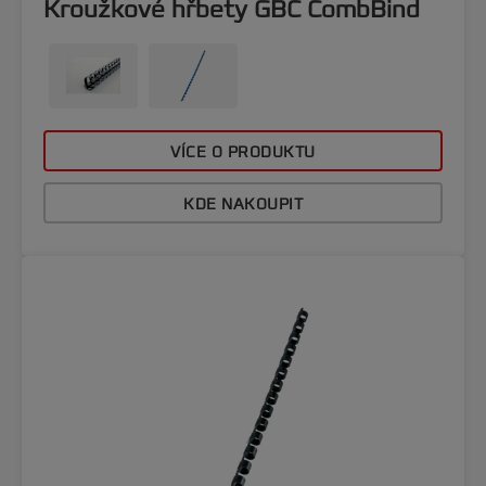
Kroužkové hřbety GBC CombBind
VÍCE O PRODUKTU
KDE NAKOUPIT