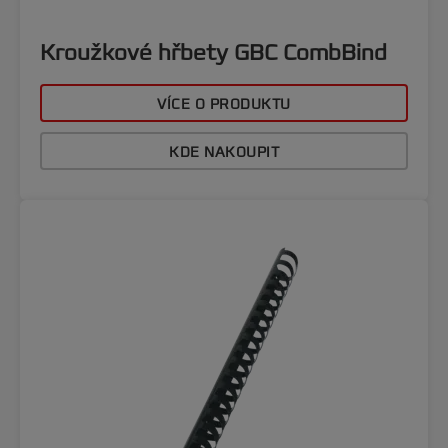
Kroužkové hřbety GBC CombBind
VÍCE O PRODUKTU
KDE NAKOUPIT