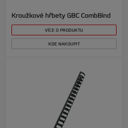
Kroužkové hřbety GBC CombBind
VÍCE O PRODUKTU
KDE NAKOUPIT