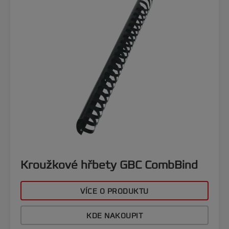
Kroužkové hřbety GBC CombBind
VÍCE O PRODUKTU
KDE NAKOUPIT