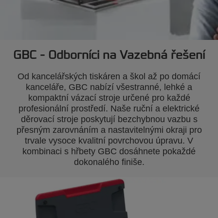
GBC - Odborníci na
Vazebná řešení
Od kancelářských tiskáren a škol až po domácí
kanceláře, GBC nabízí všestranné, lehké a
kompaktní vázací stroje určené pro každé
profesionální prostředí. Naše ruční a elektrické
děrovací stroje poskytují bezchybnou vazbu s
přesným zarovnáním a nastavitelnými okraji pro
trvale vysoce kvalitní povrchovou úpravu. V
kombinaci s hřbety GBC dosáhnete pokaždé
dokonalého finiše.