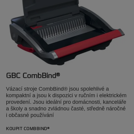
GBC CombBind®
Vázací stroje CombBind® jsou spolehlivé a
kompaktní a jsou k dispozici v ručním i elektrickém
provedení. Jsou ideální pro domácnosti, kanceláře
a školy a snadno zvládnou časté, středně náročné
i občasné používání
KOUPIT COMBBIND®