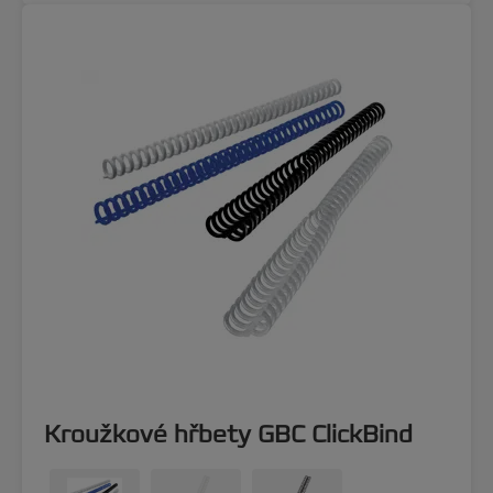
Kroužkové hřbety GBC ClickBind