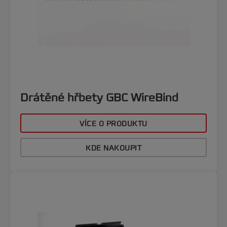
Drátěné hřbety GBC WireBind
VÍCE O PRODUKTU
KDE NAKOUPIT