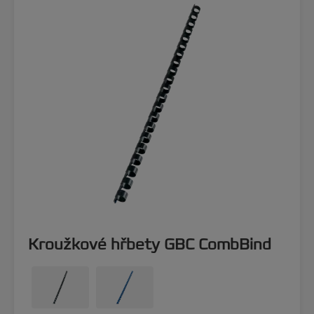
Kroužkové hřbety GBC CombBind