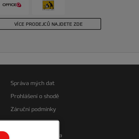
VÍCE PRODEJCŮ NAJDETE ZDE
Správa mých dat
Prohlášení o shodě
Záruční podmínky
Mapa stránek
Zákaznická podpora