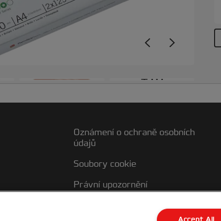
+10
Oznámení o ochraně osobních
údajů
Soubory cookie
Právní upozornění
Otisk
ky
Accept All