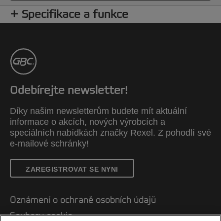
Specifikace a funkce
Odebírejte newsletter!
Díky našim newsletterům budete mít aktuální
informace o akcích, nových výrobcích a
speciálních nabídkách značky Rexel. Z pohodlí své
e-mailové schránky!
ZAREGISTROVAT SE NYNI
Oznámení o ochraně osobních údajů
Soubory cookie