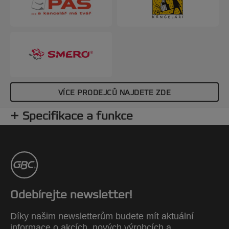
VÍCE PRODEJCŮ NAJDETE ZDE
Specifikace a funkce
Odebírejte newsletter!
Díky našim newsletterům budete mít aktuální
informace o akcích, nových výrobcích a