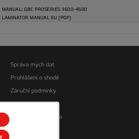
MANUAL: GBC PROSERIES 3600-4600
LAMINATOR MANUAL EU (PDF)
Správa mých dat
Prohlášení o shodě
Záruční podmínky
Mapa stránek
Zákaznická podpora
y