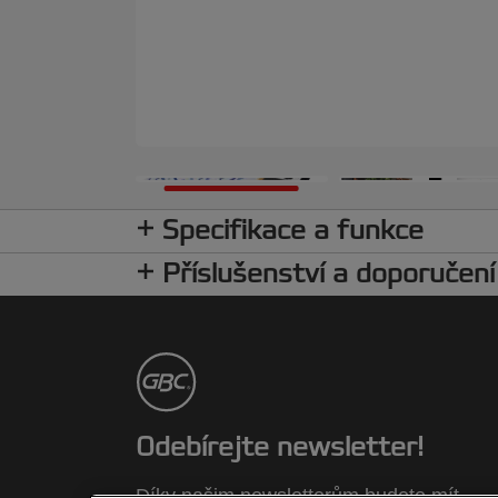
Specifikace a funkce
Příslušenství a doporučení
Odebírejte newsletter!
Díky našim newsletterům budete mít