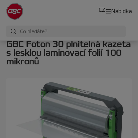
CZ
Nabídka
GBC Foton 30 plnitelná kazeta
s lesklou laminovací folií 100
mikronů