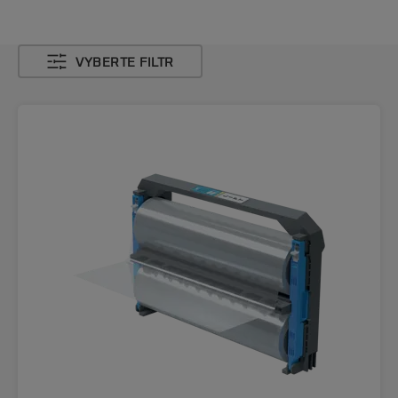
VYBERTE FILTR