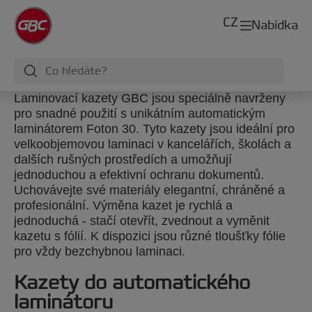
CZ
Nabídka
Laminovací kazety GBC jsou speciálně navrženy
pro snadné použití s unikátním automatickým
laminátorem Foton 30. Tyto kazety jsou ideální pro
velkoobjemovou laminaci v kancelářích, školách a
dalších rušných prostředích a umožňují
jednoduchou a efektivní ochranu dokumentů.
Uchovávejte své materiály elegantní, chráněné a
profesionální. Výměna kazet je rychlá a
jednoduchá - stačí otevřít, zvednout a vyměnit
kazetu s fólií. K dispozici jsou různé tloušťky fólie
pro vždy bezchybnou laminaci.
Kazety do automatického
laminátoru