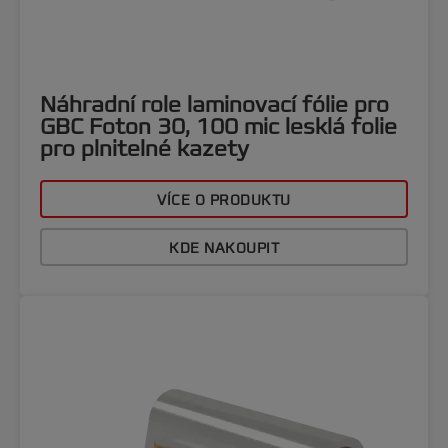
Náhradní role laminovací fólie pro
GBC Foton 30, 100 mic lesklá folie
pro plnitelné kazety
VÍCE O PRODUKTU
KDE NAKOUPIT