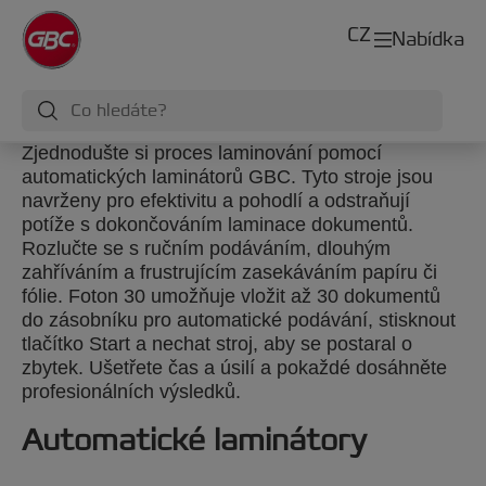
CZ
Nabídka
Zjednodušte si proces laminování pomocí
automatických laminátorů GBC. Tyto stroje jsou
navrženy pro efektivitu a pohodlí a odstraňují
potíže s dokončováním laminace dokumentů.
Rozlučte se s ručním podáváním, dlouhým
zahříváním a frustrujícím zasekáváním papíru či
fólie. Foton 30 umožňuje vložit až 30 dokumentů
do zásobníku pro automatické podávání, stisknout
tlačítko Start a nechat stroj, aby se postaral o
zbytek. Ušetřete čas a úsilí a pokaždé dosáhněte
profesionálních výsledků.
Automatické laminátory